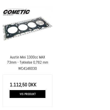
Austin Mini 1300cc MAX
73mm - Tykkelse 0,762 mm
WC4146030
1.112,50 DKK
VIS PRODUKT