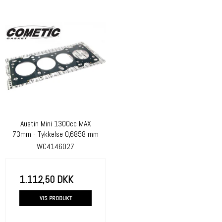
Austin Mini 1300cc MAX
73mm - Tykkelse 0,6858 mm
WC4146027
1.112,50 DKK
VIS PRODUKT