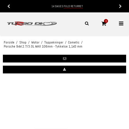
14 DAGES
FULD RETURRET
0
Forside
/
Shop
/
Motor
/
Toppakninger
/
Cometic
/
Porsche 944 2.7/3.0L MAX 106mm - Tykkelse 1,143 mm