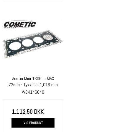
Austin Mini 1300cc MAX
73mm - Tykkelse 1,016 mm
WC4146040
1.112,50 DKK
VIS PRODUKT