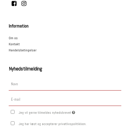
Information
Om os
Kontakt
Handelsbetingelser
Nyhedstilmelding
Jeg vil gerne tilmeldes nyhedsbrevet
Jeg har læst og accepterer privatlivspolitikken.