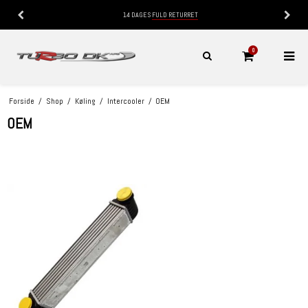
14 DAGES
FULD RETURRET
0
Forside
/
Shop
/
Køling
/
Intercooler
/
OEM
OEM