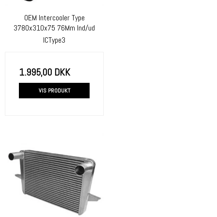
OEM Intercooler Type
3780x310x75 76Mm Ind/ud
ICType3
1.995,00 DKK
VIS PRODUKT