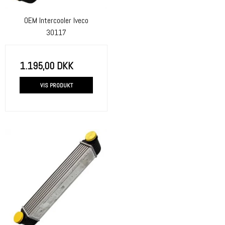
OEM Intercooler Iveco
30117
1.195,00 DKK
VIS PRODUKT