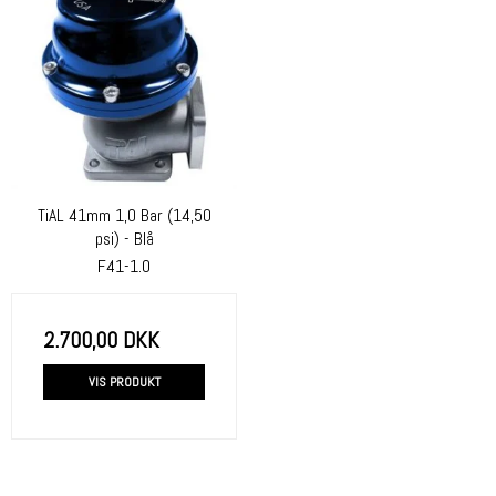
TiAL 41mm 1,0 Bar (14,50
psi) - Blå
F41-1.0
2.700,00 DKK
VIS PRODUKT