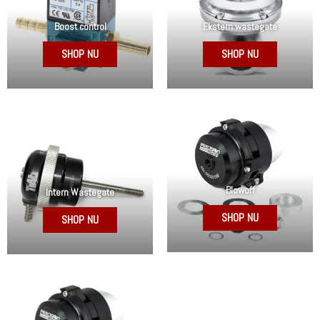
Boost control
Ekstern wastegate
SHOP NU
SHOP NU
Blowoff
Intern Wastegate
SHOP NU
SHOP NU