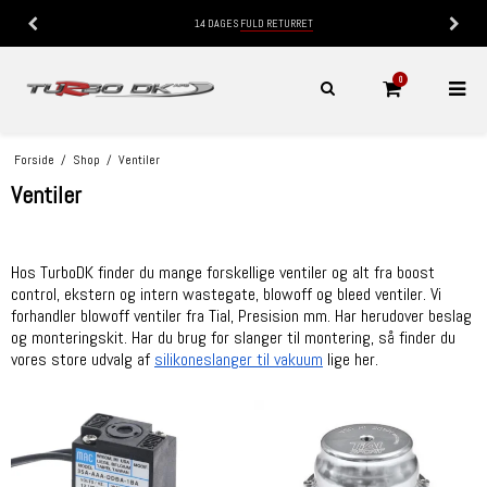
14 DAGES
FULD RETURRET
0
Forside
/
Shop
/
Ventiler
Ventiler
Hos TurboDK finder du mange forskellige ventiler og alt fra boost
control, ekstern og intern wastegate, blowoff og bleed ventiler. Vi
forhandler blowoff ventiler fra Tial, Presision mm. Har herudover beslag
og monteringskit. Har du brug for slanger til montering, så finder du
vores store udvalg af
silikoneslanger til vakuum
lige her.