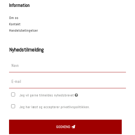
Information
Om os
Kontakt
Handelsbetingelser
Nyhedstilmelding
Jeg vil gerne tilmeldes nyhedsbrevet
Jeg har læst og accepterer privatlivspolitikken.
GODKEND