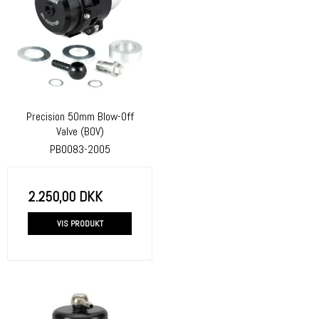
Precision 50mm Blow-Off
Valve (BOV)
PBO083-2005
2.250,00 DKK
VIS PRODUKT