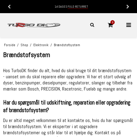
14 DAGES
FULD RETURRET
0
Forside
/
Shop
/
Elektronik
/
Brændstofsystem
Brændstofsystem
Hos TurboDK finder du alt, hvad du skal bruge til dit brændstofsystem
- uanset om du skal reparere eller opgradere. Vi har et stort udvalg af
dyser, benzinpumper, dieselpumper, regulatorer, slanger og tilbehør fra
mærker som Bosch, PRECISION, Racetronic, Fuelab og mange andre.
Har du spørgsmål til udskiftning, reparation eller opgradering
af brændstofsystem?
Du er altid meget velkommen til at kontakte os, hvis du har spørgsmål
til brændstofsystem. Vi er eksperter i at opgradere
brændstofsystemer og står klar til at hjælpe dig. Kontakt os på