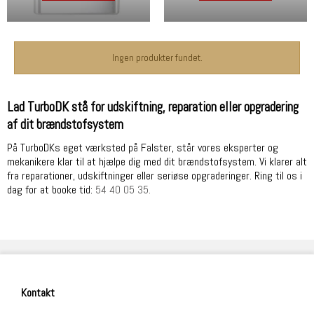
Ingen produkter fundet.
Lad TurboDK stå for udskiftning, reparation eller opgradering
af dit brændstofsystem
På TurboDKs eget værksted på Falster, står vores eksperter og
mekanikere klar til at hjælpe dig med dit brændstofsystem. Vi klarer alt
fra reparationer, udskiftninger eller seriøse opgraderinger. Ring til os i
dag for at booke tid:
54 40 05 35.
Kontakt