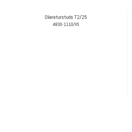
Oliereturstuds T2/25
4830-1110/VS