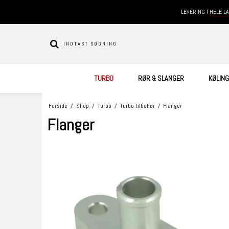
LEVERING I
HELE L
TURBO
RØR & SLANGER
KØLING
Forside
/
Shop
/
Turbo
/
Turbo tilbehør
/
Flanger
Flanger