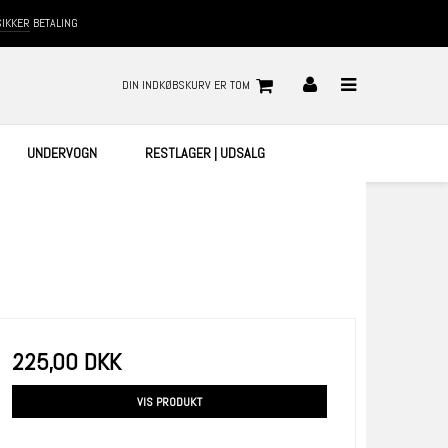
SIKKER
BETALING
DIN INDKØBSKURV ER TOM
UNDERVOGN
RESTLAGER | UDSALG
225,00 DKK
VIS PRODUKT