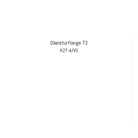
Oliereturflange T3
K27-4/VS