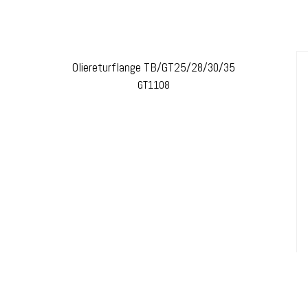
Oliereturflange TB/GT25/28/30/35
GT1108