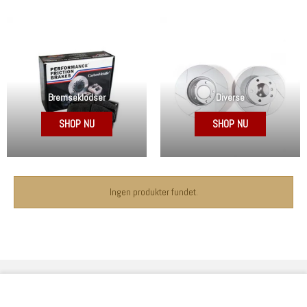
Bremseklodser
Diverse
SHOP NU
SHOP NU
Ingen produkter fundet.