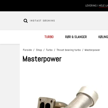
LEVERING I
HELE L
TURBO
RØR & SLANGER
KØLING
Forside
/
Shop
/
Turbo
/
Thrust bearing turbo
/
Masterpower
Masterpower