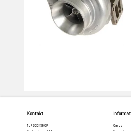
Kontakt
Informat
TURBODKSHOP
Om os