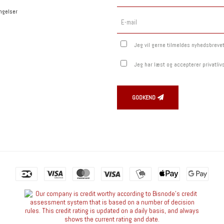
ngelser
Jeg vil gerne tilmeldes nyhedsbreve
Jeg har læst og accepterer privatliv
GODKEND