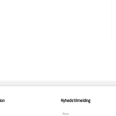
ion
Nyhedstilmelding