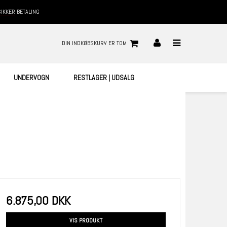
SIKKER
BETALING
DIN INDKØBSKURV ER TOM
UNDERVOGN
RESTLAGER | UDSALG
6.875,00 DKK
VIS PRODUKT