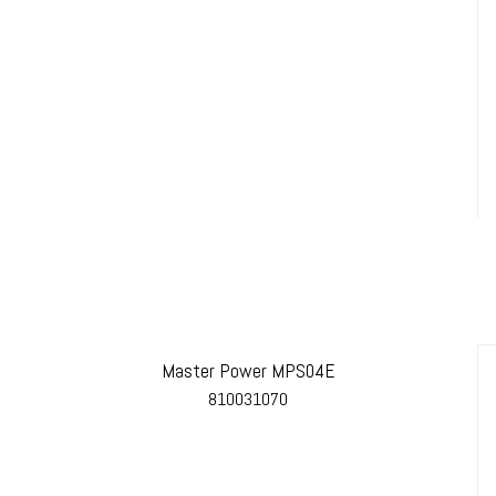
Master Power MPS04E
810031070