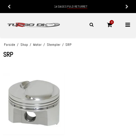
14 DAGES
FULD RETURRET
0
Forside
/
Shop
/
Motor
/
Stempler
/
SRP
SRP