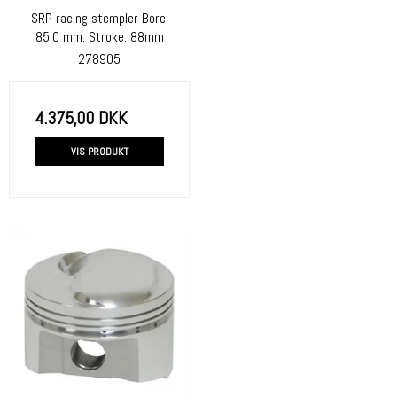
SRP racing stempler Bore:
85.0 mm. Stroke: 88mm
278905
4.375,00 DKK
VIS PRODUKT