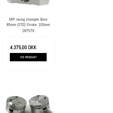
SRP racing stempler Bore:
85mm (STD) Stroke: 100mm
287579
4.375,00 DKK
VIS PRODUKT