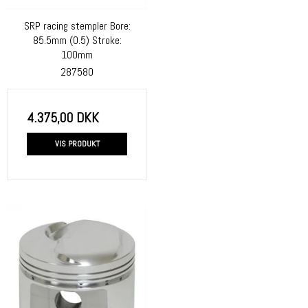
SRP racing stempler Bore:
85.5mm (0.5) Stroke:
100mm
287580
4.375,00 DKK
VIS PRODUKT