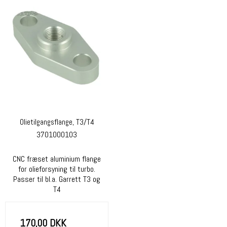
Olietilgangsflange, T3/T4
3701000103
CNC fræset aluminium flange
for olieforsyning til turbo.
Passer til bl.a. Garrett T3 og
T4
170,00 DKK