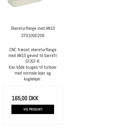
Oliereturflange med AN10
3701000206
CNC fræset oliereturflange
med AN10 gevind til Garrett
GT/GT-R.
Kan både bruges til turboer
med normale lejer og
kuglelejer.
165,00 DKK
VIS PRODUKT