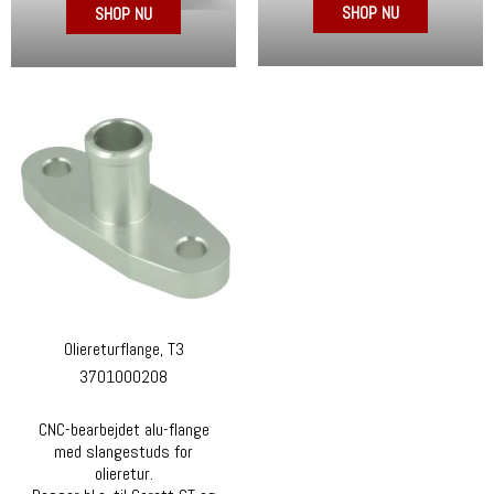
SHOP NU
SHOP NU
Oliereturflange, T3
3701000208
CNC-bearbejdet alu-flange
med slangestuds for
olieretur.