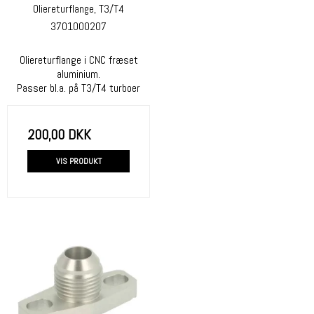
Oliereturflange, T3/T4
3701000207
Oliereturflange i CNC fræset
aluminium.
Passer bl.a. på T3/T4 turboer
200,00 DKK
VIS PRODUKT