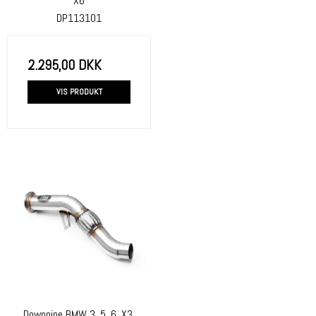
X6
DP113101
2.295,00 DKK
VIS PRODUKT
Downpipe BMW 3, 5, 6, X3,