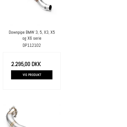
Downpipe BMW 3, 5, X3, X5
og X6 serie
DP112102
2.295,00 DKK
VIS PRODUKT