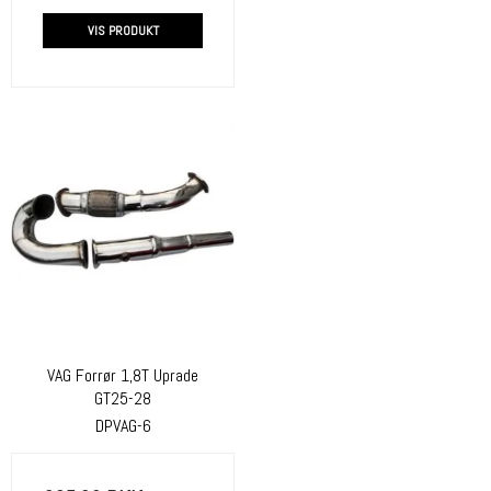
VIS PRODUKT
VAG Forrør 1,8T Uprade
GT25-28
DPVAG-6