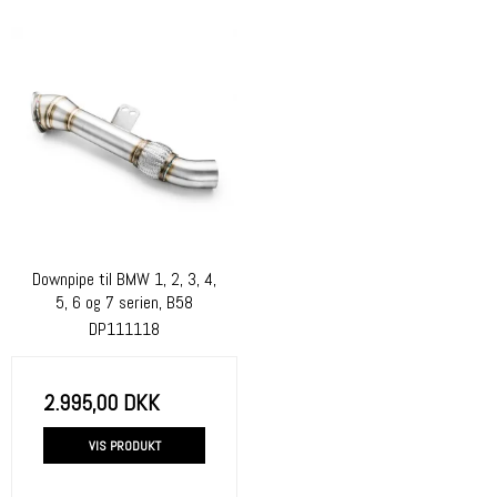
Downpipe til BMW 1, 2, 3, 4,
5, 6 og 7 serien, B58
DP111118
2.995,00 DKK
VIS PRODUKT