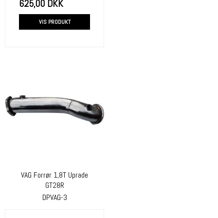
625,00 DKK
VIS PRODUKT
VAG Forrør 1,8T Uprade
GT28R
DPVAG-3