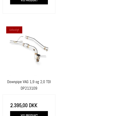
VIS PRODUKT
Udsolgt
Downpipe VAG 1,9 og 2,0 TDI
DP213109
2.395,00 DKK
VIS PRODUKT