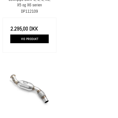
X5 og X6 serien
DP112109
2.295,00 DKK
VIS PRODUKT