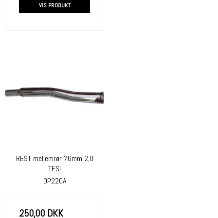
VIS PRODUKT
REST mellemrør 76mm 2,0
TFSI
DP220A
250,00 DKK