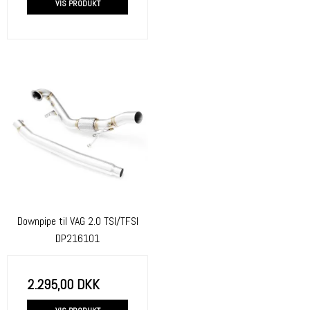
VIS PRODUKT
Downpipe til VAG 2.0 TSI/TFSI
DP216101
2.295,00 DKK