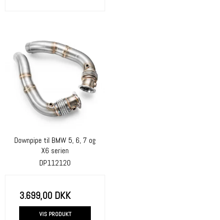
Downpipe til BMW 5, 6, 7 og
X6 serien
DP112120
3.699,00 DKK
VIS PRODUKT