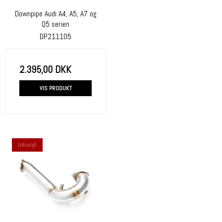
Downpipe Audi A4, A5, A7 og
Q5 serien
DP211105
2.395,00 DKK
VIS PRODUKT
Udsolgt