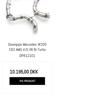
Downpipe Mercedes W205
C63 AMG 4.0i V8 Bi-Turbo
DP812101
10.195,00 DKK
VIS PRODUKT