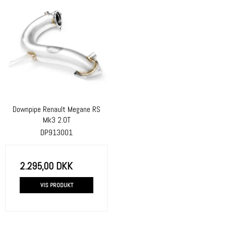
Downpipe Renault Megane RS
Mk3 2.0T
DP913001
2.295,00 DKK
VIS PRODUKT