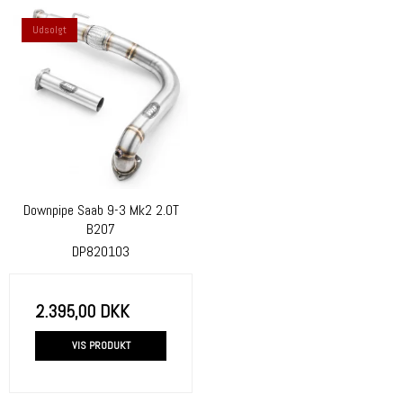
Udsolgt
Downpipe Saab 9-3 Mk2 2.0T
B207
DP820103
2.395,00 DKK
VIS PRODUKT