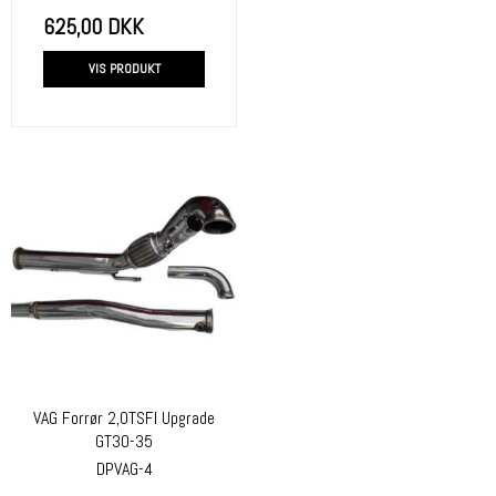
625,00 DKK
VIS PRODUKT
VAG Forrør 2,0TSFI Upgrade
GT30-35
DPVAG-4