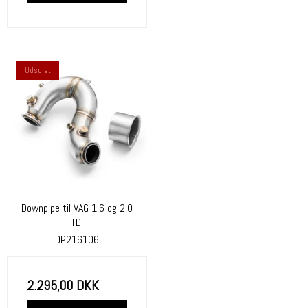
Udsolgt
Downpipe til VAG 1,6 og 2,0
TDI
DP216106
2.295,00 DKK