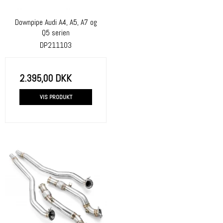
Downpipe Audi A4, A5, A7 og
Q5 serien
DP211103
2.395,00 DKK
VIS PRODUKT