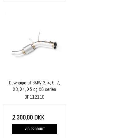
Downpipe til BMW 3, 4, 5, 7,
X3, X4, X5 og X6 serien
DP112110
2.300,00 DKK
VIS PRODUKT