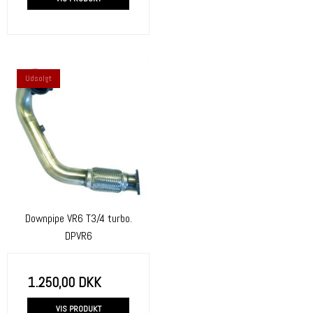
Udsolgt
Downpipe VR6 T3/4 turbo.
DPVR6
1.250,00 DKK
VIS PRODUKT