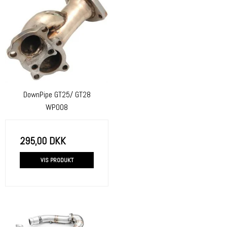
DownPipe GT25/ GT28
WP008
295,00 DKK
VIS PRODUKT