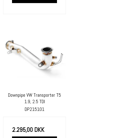
Downpipe VW Transporter T5
1.9, 2.5 TDI
DP215101
2.295,00 DKK