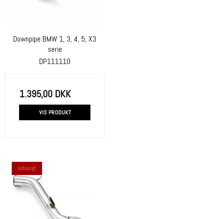
Downpipe BMW 1, 3, 4, 5, X3
serie
DP111110
1.395,00 DKK
VIS PRODUKT
Udsolgt