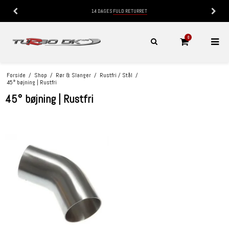
14 DAGES
FULD RETURRET
0
Forside
/
Shop
/
Rør & Slanger
/
Rustfri / Stål
/
45° bøjning | Rustfri
45° bøjning | Rustfri