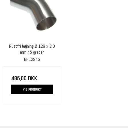
Rustfri bøjning Ø 129 x 2,0
mm 45 grader
RF12945
485,00 DKK
VIS PRODUKT