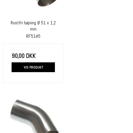
Rustfri bøjning Ø 51 x 1,2
mm
RF5145
90,00 DKK
VIS PRODUKT