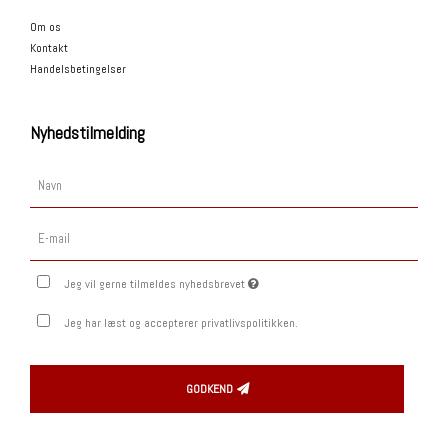
Om os
Kontakt
Handelsbetingelser
Nyhedstilmelding
Jeg vil gerne tilmeldes nyhedsbrevet
Jeg har læst og accepterer privatlivspolitikken.
GODKEND