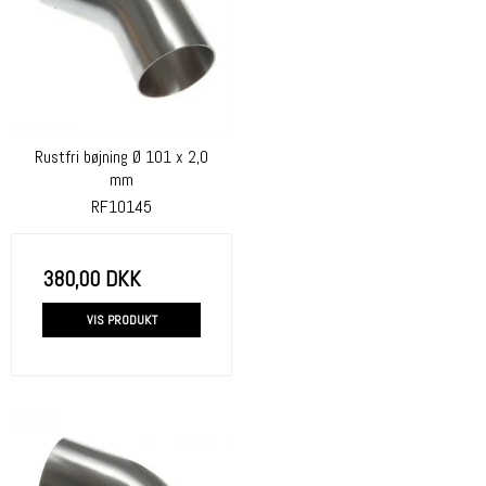
Rustfri bøjning Ø 101 x 2,0
mm
RF10145
380,00 DKK
VIS PRODUKT