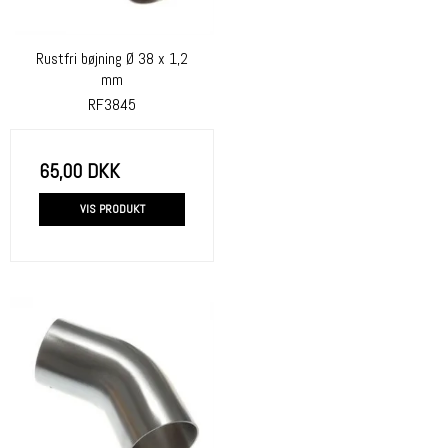
Rustfri bøjning Ø 38 x 1,2
mm
RF3845
65,00 DKK
VIS PRODUKT