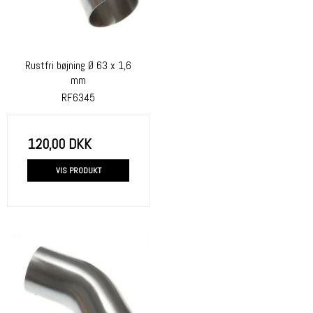
Rustfri bøjning Ø 63 x 1,6
mm
RF6345
120,00 DKK
VIS PRODUKT