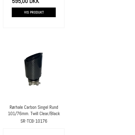
595,00 DKK
VIS PRODUKT
Rørhale Carbon Singel Rund
101/76mm. Twill Clear/Black
SR-TCB-10176