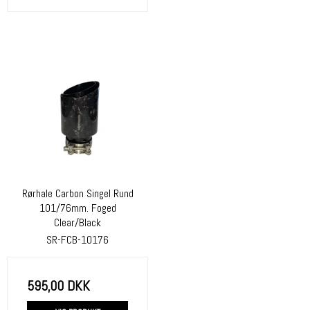
Rørhale Carbon Singel Rund
101/76mm. Foged
Clear/Black
SR-FCB-10176
595,00 DKK