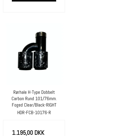
Rørhale H-Type Dobbelt
Carbon Rund 101/76mm.
Foged Clear/Black-RIGHT
HDR-FCB-10176-R
1.195,00 DKK