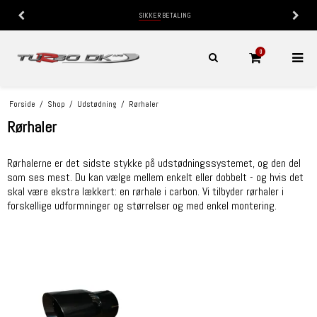
SIKKER
BETALING
0
Forside
/
Shop
/
Udstødning
/
Rørhaler
Rørhaler
Rørhalerne er det sidste stykke på udstødningssystemet, og den del
som ses mest. Du kan vælge mellem enkelt eller dobbelt - og hvis det
skal være ekstra lækkert: en rørhale i carbon. Vi tilbyder rørhaler i
forskellige udformninger og størrelser og med enkel montering.