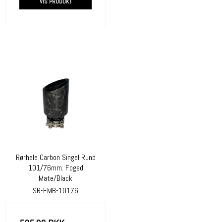
VIS PRODUKT
Rørhale Carbon Singel Rund
101/76mm. Foged
Mate/Black
SR-FMB-10176