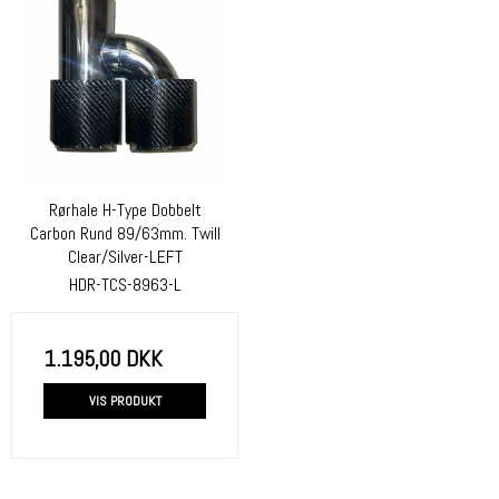
Rørhale H-Type Dobbelt
Carbon Rund 89/63mm. Twill
Clear/Silver-LEFT
HDR-TCS-8963-L
1.195,00 DKK
VIS PRODUKT