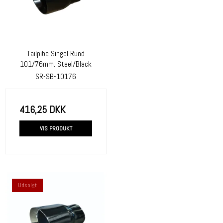
Tailpibe Singel Rund
101/76mm. Steel/Black
SR-SB-10176
416,25 DKK
VIS PRODUKT
Udsolgt