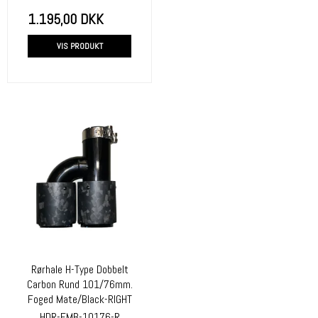
1.195,00 DKK
VIS PRODUKT
Rørhale H-Type Dobbelt
Carbon Rund 101/76mm.
Foged Mate/Black-RIGHT
HDR-FMB-10176-R