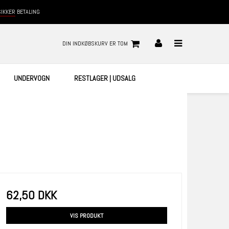
SIKKER
BETALING
DIN INDKØBSKURV ER TOM
UNDERVOGN
RESTLAGER | UDSALG
62,50 DKK
VIS PRODUKT