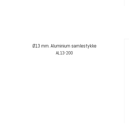
Ø13 mm. Aluminium samlestykke
AL13-200