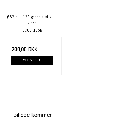
Ø63 mm 135 graders silikone
vinkel
SC63-135B
200,00 DKK
VIS PRODUKT