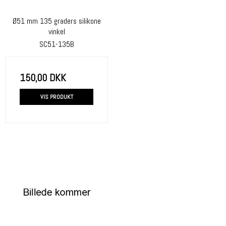
Ø51 mm 135 graders silikone
vinkel
SC51-135B
150,00 DKK
VIS PRODUKT