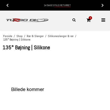
14 DAGES
FULD RETURRET
0
Forside
/
Shop
/
Rør & Slanger
/
Silikoneslanger & rør
/
135° Bøjning | Silikone
135° Bøjning | Silikone