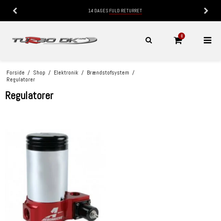
14 DAGES
FULD RETURRET
0
Forside
/
Shop
/
Elektronik
/
Brændstofsystem
/
Regulatorer
Regulatorer