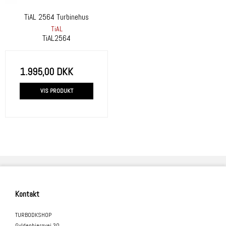
TiAL 2564 Turbinehus
TiAL
TiAL2564
1.995,00 DKK
VIS PRODUKT
Kontakt
TURBODKSHOP
Gyldenbjergvej 30