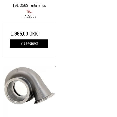
TiAL 3563 Turbinehus
TiAL
TiAL3563
1.995,00 DKK
VIS PRODUKT